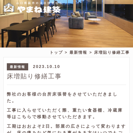
トップ
最新情報
床増貼り修繕工事
2023.10.10
最新情報
床増貼り修繕工事
弊社のお客様の台所床張替をさせていただきまし
た。
工事に入らせていただく際、重たい食器棚、冷蔵庫
等はこちらで移動させていただきます。
工期はおおよそ2日。部屋の広さによって変わります
が、床の痛みなど気になる事がある方はいつでもご