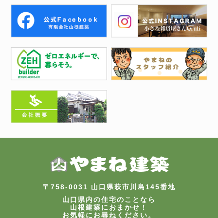
〒758-0031 山口県萩市川島145番地
山口県内の住宅のことなら
山根建築におまかせ！
お気軽にお尋ねください。