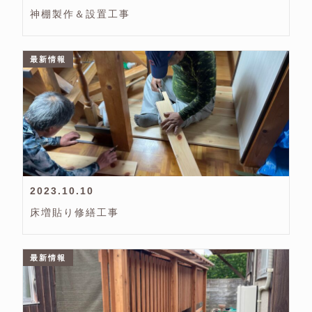
神棚製作＆設置工事
最新情報
2023.10.10
床増貼り修繕工事
最新情報